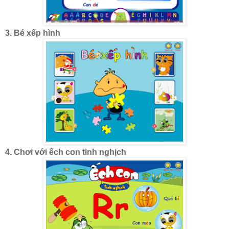
3. Bé xếp hình
4. Chơi với ếch con tinh nghịch