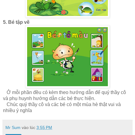
5. Bé tập vẽ
Ở mỗi phần đều có kèm theo hướng dẫn để quý thầy cô
và phụ huynh hướng dẫn các bé thực hiện.
Chúc quý thầy cô và các bé có một mùa hè thật vui và
nhiều ý nghĩa
Mr Sum
vào lúc
3:55 PM