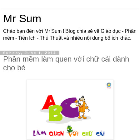
Mr Sum
Chào bạn đến với Mr Sum ! Blog chia sẻ về Giáo dục - Phần
mềm - Tiện ích - Thủ Thuật và nhiều nội dung bổ ích khác.
Sunday, June 1, 2014
Phần mềm làm quen với chữ cái dành
cho bé