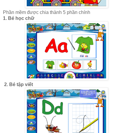
Phần mềm được chia thành 5 phần chính
1. Bé học chữ
2. Bé tập viết