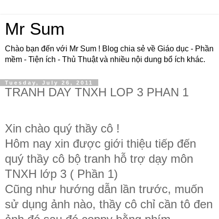
Mr Sum
Chào bạn đến với Mr Sum ! Blog chia sẻ về Giáo dục - Phần
mềm - Tiện ích - Thủ Thuật và nhiều nội dung bổ ích khác.
Tuesday, July 26, 2011
TRANH DAY TNXH LOP 3 PHAN 1
Xin chào quý thầy cô !
Hôm nay xin được giới thiệu tiếp đến
quý thầy cô bộ tranh hỗ trợ dạy môn
TNXH lớp 3 ( Phần 1)
Cũng như hướng dẫn lần trước, muốn
sử dụng ảnh nào, thầy cô chỉ cần tô đen