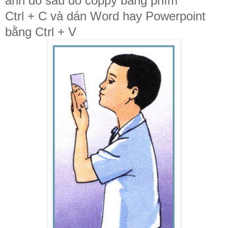
ảnh đó sau đó coppy bằng phím
Ctrl + C và dán Word hay Powerpoint
bằng Ctrl + V