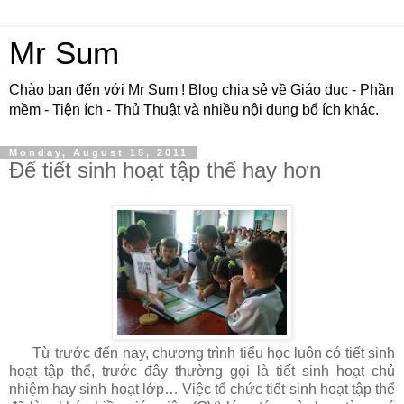
Mr Sum
Chào bạn đến với Mr Sum ! Blog chia sẻ về Giáo dục - Phần
mềm - Tiện ích - Thủ Thuật và nhiều nội dung bổ ích khác.
Monday, August 15, 2011
Để tiết sinh hoạt tập thể hay hơn
Từ trước đến nay, chương trình tiểu học luôn có tiết sinh
hoạt tập thể, trước đây thường gọi là tiết sinh hoạt chủ
nhiệm hay sinh hoạt lớp… Việc tổ chức tiết sinh hoạt tập thể