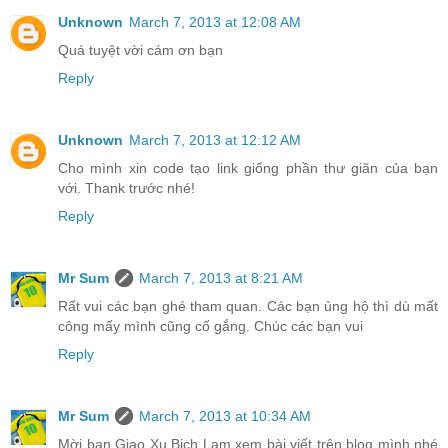
Unknown
March 7, 2013 at 12:08 AM
Quá tuyệt vời cám ơn bạn
Reply
Unknown
March 7, 2013 at 12:12 AM
Cho mình xin code tạo link giống phần thư giãn của bạn
với. Thank trước nhé!
Reply
Mr Sum
March 7, 2013 at 8:21 AM
Rất vui các bạn ghé tham quan. Các bạn ủng hộ thì dù mất
công mấy mình cũng cố gắng. Chúc các bạn vui
Reply
Mr Sum
March 7, 2013 at 10:34 AM
Mời bạn Giao Xu Bich Lam xem bài viết trên blog mình nhé