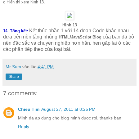
o Hiển thị xem hình 13.
Hình 13
Kết thúc phần 1 với 14 đoạn Code khác nhau
14.
Tổng kết:
dựa trên nền tảng nhúng
của bạn đã trở
HTML/JavaScript Blog
nên đặc sắc và chuyên nghiệp hơn hẳn, hẹn gặp lại ở các
các phần tiếp theo của loạt bài.
Mr Sum
vào lúc
4:41 PM
Share
7 comments:
Chieu Tim
August 27, 2011 at 8:25 PM
Minh da ap dung cho blog minh duoc roi. thanks ban
Reply