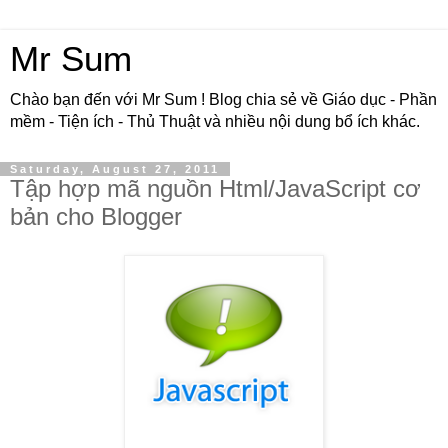
Mr Sum
Chào bạn đến với Mr Sum ! Blog chia sẻ về Giáo dục - Phần
mềm - Tiện ích - Thủ Thuật và nhiều nội dung bổ ích khác.
Saturday, August 27, 2011
Tập hợp mã nguồn Html/JavaScript cơ
bản cho Blogger