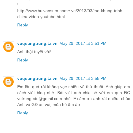
!
http://www.buivansum.name.vn/2013/03/tao-khung-trinh-
chieu-video-youtube.html
Reply
vuquangtrung.ta.vn
May 29, 2017 at 3:51 PM
Anh thật tuyệt vời!
Reply
vuquangtrung.ta.vn
May 29, 2017 at 3:55 PM
Em lâu quá rồi không vọc nhiều về thủ thuật. Anh giúp em
cách viết blog nhé. Bài viết anh chia sẻ với em qua ĐC
vutrungedu@gmail.com nhé. E cảm ơn anh rất nhiều! chúc
Anh và GĐ an vui, mùa hè ấm áp.
Reply