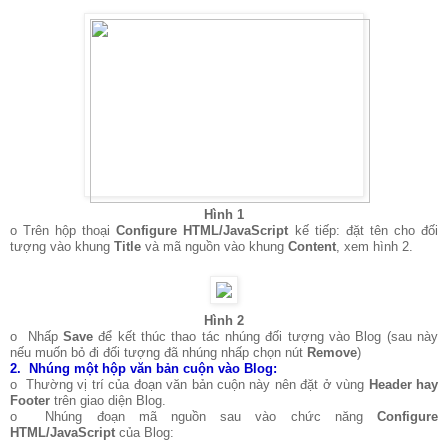
Hình 1
o Trên hộp thoại
Configure HTML/JavaScript
kế tiếp: đặt tên cho đối
tượng vào khung
Title
và mã nguồn vào khung
Content
, xem hình 2.
Hình 2
o Nhấp
Save
để kết thúc thao tác nhúng đối tượng vào Blog (sau này
nếu muốn bỏ đi đối tượng đã nhúng nhấp chọn nút
Remove
)
2.
Nhúng một hộp văn bản cuộn vào Blog:
o Thường vị trí của đoạn văn bản cuộn này nên đặt ở vùng
Header hay
Footer
trên giao diện Blog.
o Nhúng đoạn mã nguồn sau vào chức năng
Configure
HTML/JavaScript
của Blog: