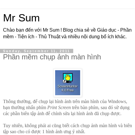
Mr Sum
Chào bạn đến với Mr Sum ! Blog chia sẻ về Giáo dục - Phần
mềm - Tiện ích - Thủ Thuật và nhiều nội dung bổ ích khác.
Sunday, September 11, 2011
Phần mềm chụp ảnh màn hình
Thông thường, để chụp lại hình ảnh trên màn hình của Windows,
bạn thường nhấn phím
Print Screen
trên bàn phím, sau đó sử dụng
các phần biên tập ảnh để chỉnh sửa lại hình ảnh đã chụp được.
Tuy nhiên, không phải ai cũng biết cách chụp ảnh màn hình và biên
tập sao cho có được 1 hình ảnh ưng ý nhất.