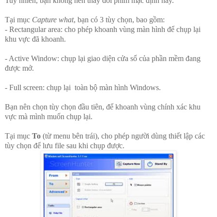
Tuy nhiên, bạn không nên thay đổi phím mặc định này.
Tại mục
Capture what
, bạn có 3 tùy chọn, bao gồm:
- Rectangular area: cho phép khoanh vùng màn hình để chụp lại
khu vực đã khoanh.
- Active Window: chụp lại giao diện cửa sổ của phần mềm đang
được mở.
- Full screen: chụp lại toàn bộ màn hình Windows.
Bạn nên chọn tùy chọn đầu tiên, để khoanh vùng chính xác khu
vực mà mình muốn chụp lại.
Tại mục
To
(từ menu bên trái), cho phép người dùng thiết lập các
tùy chọn để lưu file sau khi chụp được.