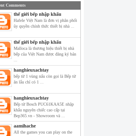
ent Comments
thế giới bếp nhập khẩu
Hafele Việt Nam là đơn vị phân phối
ủy quyền chính thức thiết bị nhà ...
thế giới bếp nhập khẩu
Malloca là thương hiệu thiết bị nhà
bếp của Việt Nam được đăng ký bản
...
hanghieuxachtay
bếp từ 1 vùng nấu còn gọi là Bếp từ
ăn lẩu chỉ có 1 ...
hanghieuxachtay
Bếp từ Bosch PUC61KAA5E nhập
khẩu nguyên chiếc cao cấp tại
Bep365.vn - Showroom và ...
aamihache
All the games you can play on the