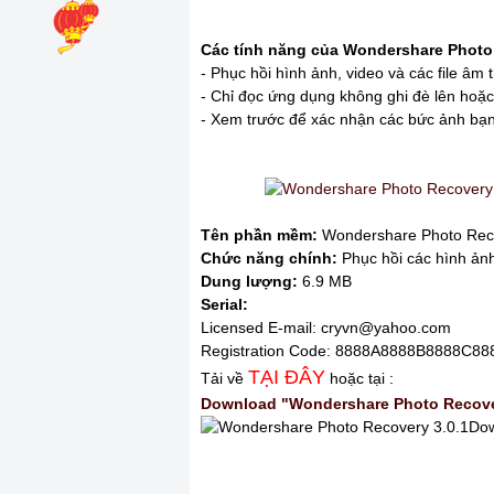
Các tính năng của Wondershare Photo
- Phục hồi hình ảnh, video và các file âm 
- Chỉ đọc ứng dụng không ghi đè lên hoặc 
- Xem trước để xác nhận các bức ảnh bạ
Tên phần mềm:
Wondershare Photo Rec
Chức năng chính:
Phục hồi các hình ảnh
Dung lượng:
6.9 MB
Serial:
Licensed E-mail: cryvn@yahoo.com
Registration Code: 8888A8888B8888C8
TẠI ĐÂY
Tải về
hoặc tại :
Download "Wondershare Photo Recovery
Dow