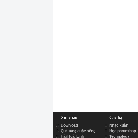
Xin chào
Các bạn
Download
Nhạc xuân
Quà tặng cuộc sống
Học photoshop
Hài Hoài Linh
Technology