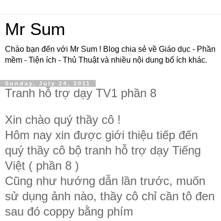
Mr Sum
Chào bạn đến với Mr Sum ! Blog chia sẻ về Giáo dục - Phần
mềm - Tiện ích - Thủ Thuật và nhiều nội dung bổ ích khác.
Sunday, July 24, 2011
Tranh hỗ trợ dạy TV1 phần 8
Xin chào quý thầy cô !
Hôm nay xin được giới thiệu tiếp đến
quý thầy cô bộ tranh hỗ trợ dạy Tiếng
Việt ( phần 8 )
Cũng như hướng dẫn lần trước, muốn
sử dụng ảnh nào, thầy cô chỉ cần tô đen
sau đó coppy bằng phím