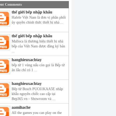
ent Comments
thế giới bếp nhập khẩu
Hafele Việt Nam là đơn vị phân phối
ủy quyền chính thức thiết bị nhà ...
thế giới bếp nhập khẩu
Malloca là thương hiệu thiết bị nhà
bếp của Việt Nam được đăng ký bản
...
hanghieuxachtay
bếp từ 1 vùng nấu còn gọi là Bếp từ
ăn lẩu chỉ có 1 ...
hanghieuxachtay
Bếp từ Bosch PUC61KAA5E nhập
khẩu nguyên chiếc cao cấp tại
Bep365.vn - Showroom và ...
aamihache
All the games you can play on the