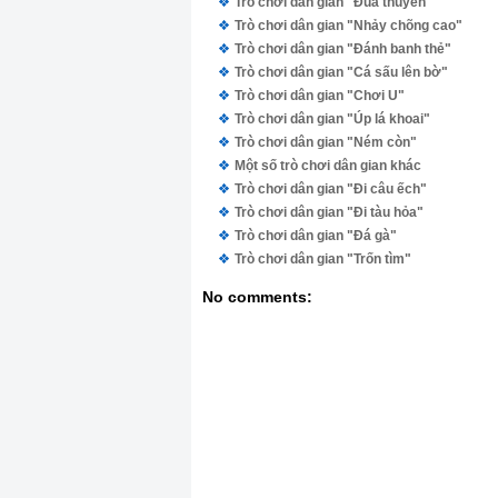
Trò chơi dân gian "Đua thuyền"
Trò chơi dân gian "Nhảy chõng cao"
Trò chơi dân gian "Đánh banh thẻ"
Trò chơi dân gian "Cá sấu lên bờ"
Trò chơi dân gian "Chơi U"
Trò chơi dân gian "Úp lá khoai"
Trò chơi dân gian "Ném còn"
Một số trò chơi dân gian khác
Trò chơi dân gian "Đi câu ếch"
Trò chơi dân gian "Đi tàu hỏa"
Trò chơi dân gian "Đá gà"
Trò chơi dân gian "Trốn tìm"
No comments: