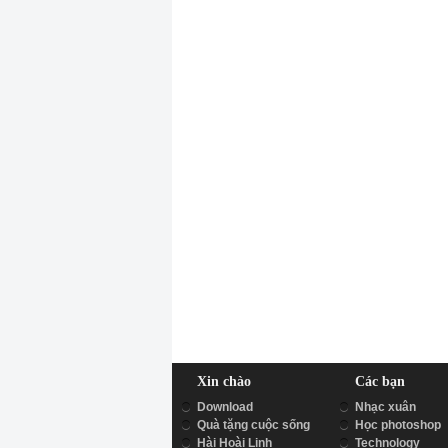
Xin chào
Các bạn
Download
Nhạc xuân
Quà tặng cuộc sống
Học photoshop
Hài Hoài Linh
Technology