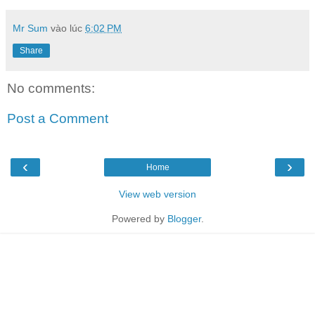
Mr Sum
vào lúc
6:02 PM
Share
No comments:
Post a Comment
‹
›
Home
View web version
Powered by
Blogger
.