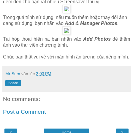
đem đến cho bạn rất nhiều Screensaver thú vị.
Trong quá trình sử dụng, nếu muốn thêm hoặc thay đổi ảnh
đang sử dụng, bạn nhấn vào
Add & Manager Photos
.
Tại hộp thoại hiện ra, bạn nhấn vào
Add Photos
để thêm
ảnh vào thư viện chương trình.
Chúc bạn thật vui vẻ với màn hình ấn tượng của riêng mình.
Mr Sum
vào lúc
2:03 PM
Share
No comments:
Post a Comment
‹
›
Home