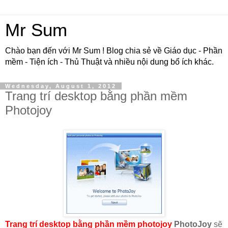
Mr Sum
Chào bạn đến với Mr Sum ! Blog chia sẻ về Giáo dục - Phần
mềm - Tiện ích - Thủ Thuật và nhiều nội dung bổ ích khác.
Wednesday, August 1, 2012
Trang trí desktop bằng phần mềm
Photojoy
Trang trí desktop bằng phần mềm photojoy
PhotoJoy
sẽ