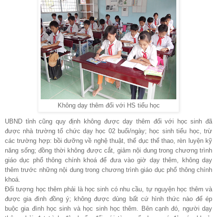
Không dạy thêm đối với HS tiểu học
UBND tỉnh cũng quy định không được dạy thêm đối với học sinh đã
được nhà trường tổ chức dạy học 02 buổi/ngày; học sinh tiểu học, trừ
các trường hợp: bồi dưỡng về nghệ thuật, thể dục thể thao, rèn luyện kỹ
năng sống; đồng thời không được cắt, giảm nội dung trong chương trình
giáo dục phổ thông chính khoá để đưa vào giờ dạy thêm, không dạy
thêm trước những nội dung trong chương trình giáo dục phổ thông chính
khoá.
Đối tượng học thêm phải là học sinh có nhu cầu, tự nguyện học thêm và
được gia đình đồng ý; không được dùng bất cứ hình thức nào để ép
buộc gia đình học sinh và học sinh học thêm. Bên cạnh đó, người dạy