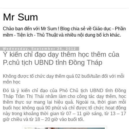
Mr Sum
Chào bạn đến với Mr Sum ! Blog chia sẻ về Giáo dục - Phần
mềm - Tiện ích - Thủ Thuật và nhiều nội dung bổ ích khác.
Wednesday, September 26, 2012
Ý kiến chỉ đạo dạy thêm học thêm của
P.chủ tịch UBND tỉnh Đồng Tháp
Không được tổ chức dạy thêm quá 02 buổi/tuần đối với mỗi
môn học
Đó là ý kiến chỉ đạo của Phó Chủ tịch UBND tỉnh Đồng
Tháp Trần Thị Thái nhằm làm cho công tác dạy thêm, học
thêm thực sự mang lại hiệu quả. Ngoài ra, thời gian mỗi
buổi học không quá 90 phút và chỉ được tổ chức hoạt động
này trong khoảng thời gian từ 07 – 11 giờ sáng, từ 13 – 17
giờ chiều và từ 18 – 20 giờ vào buổi tối.