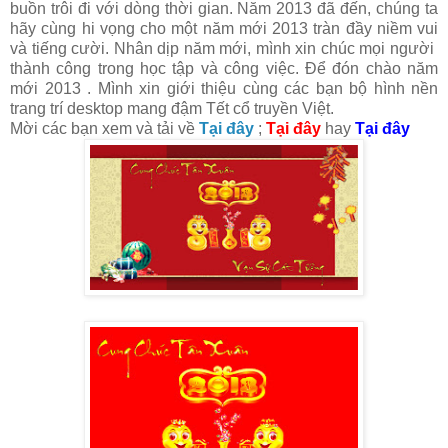
buồn trôi đi với dòng thời gian. Năm 2013 đã đến, chúng ta
hãy cùng hi vọng cho một năm mới 2013 tràn đầy niềm vui
và tiếng cười. Nhân dịp năm mới, mình xin chúc mọi người
thành công trong học tập và công việc. Để đón chào năm
mới 2013 . Mình xin giới thiệu cùng các bạn bộ hình nền
trang trí desktop mang đậm Tết cổ truyền Việt.
Mời các bạn xem và tải về
Tại đây
;
Tại đây
hay
Tại đây