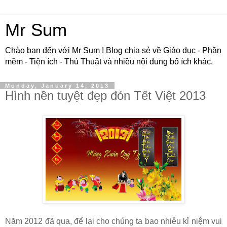
Mr Sum
Chào bạn đến với Mr Sum ! Blog chia sẻ về Giáo dục - Phần
mềm - Tiện ích - Thủ Thuật và nhiều nội dung bổ ích khác.
Monday, January 14, 2013
Hình nền tuyệt đẹp đón Tết Việt 2013
Năm 2012 đã qua, để lại cho chúng ta bao nhiêu kỉ niệm vui