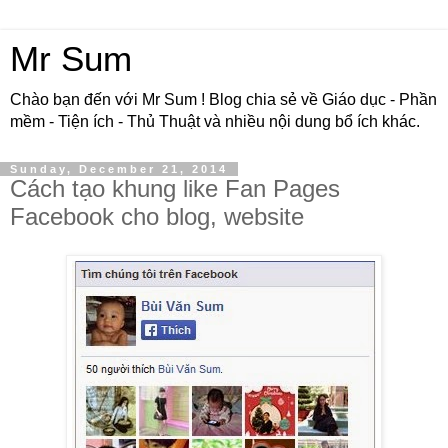
Mr Sum
Chào bạn đến với Mr Sum ! Blog chia sẻ về Giáo dục - Phần
mềm - Tiện ích - Thủ Thuật và nhiều nội dung bổ ích khác.
Sunday, December 21, 2014
Cách tạo khung like Fan Pages
Facebook cho blog, website