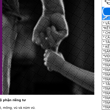
 phận riêng tư
 mông, vú và núm vú.