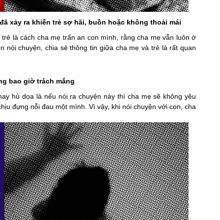
đã xảy ra khiến trẻ sợ hãi, buồn hoặc không thoải mái
 là cách cha mẹ trấn an con mình, rằng cha mẹ vẫn luôn ở
n nói chuyện, chia sẻ thông tin giữa cha mẹ và trẻ là rất quan
ông bao giờ trách mắng
ù dọa là nếu nói ra chuyện này thì cha mẹ sẽ không yêu
hịu đựng nỗi đau một mình. Vì vậy, khi nói chuyện với con, cha