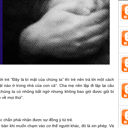
rẻ “Đây là bí mật của chúng ta” thì trẻ nên trả lời một cách
 nào ở trong nhà của con cả”. Cha mẹ nên lặp đi lặp lại câu
i chúng ta có những bất ngờ nhưng không bao giờ được giữ bí
 về mọi thứ”.
chắn phải nhận được sự đồng ý từ trẻ.
ơ bản khi muốn chạm vào cơ thể người khác, đó là xin phép. Và