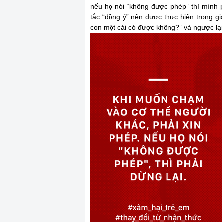
nếu họ nói “không được phép” thì mình 
tắc “đồng ý” nên được thực hiện trong gi
con một cái có được không?” và ngược lại