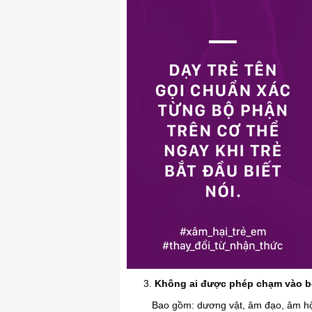
Không ai được phép chạm vào bộ
Bao gồm: dương vật, âm đạo, âm hộ,