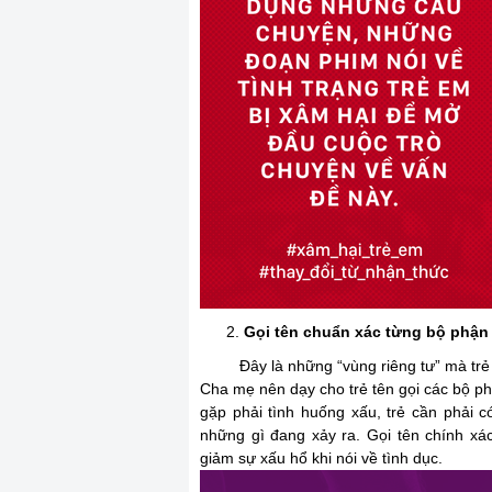
Gọi tên chuẩn xác từng bộ phận 
Đây là những “vùng riêng tư” mà trẻ tu
Cha mẹ nên dạy cho trẻ tên gọi các bộ phậ
gặp phải tình huống xấu, trẻ cần phải 
những gì đang xảy ra. Gọi tên chính xá
giảm sự xấu hổ khi nói về tình dục.