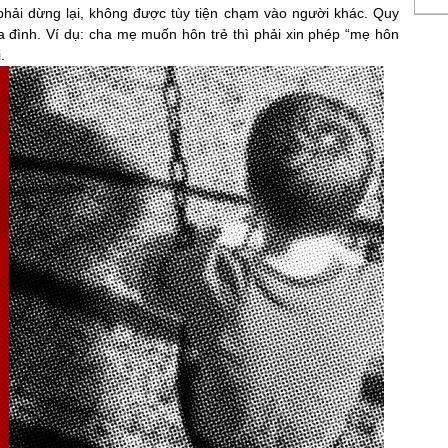
phải dừng lại, không được tùy tiện chạm vào người khác. Quy
a đình. Ví dụ: cha mẹ muốn hôn trẻ thì phải xin phép “mẹ hôn
.