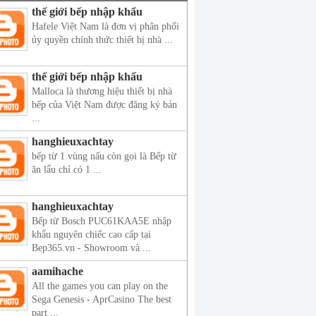
thế giới bếp nhập khẩu
Hafele Việt Nam là đơn vị phân phối
ủy quyền chính thức thiết bị nhà ...
thế giới bếp nhập khẩu
Malloca là thương hiệu thiết bị nhà
bếp của Việt Nam được đăng ký bản
...
hanghieuxachtay
bếp từ 1 vùng nấu còn gọi là Bếp từ
ăn lẩu chỉ có 1 ...
hanghieuxachtay
Bếp từ Bosch PUC61KAA5E nhập
khẩu nguyên chiếc cao cấp tại
Bep365.vn - Showroom và ...
aamihache
All the games you can play on the
Sega Genesis - AprCasino The best
part ...